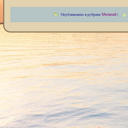
Мезмай
Опубликовано в рубрике
|