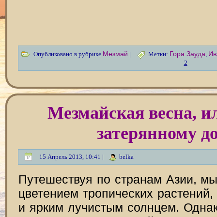
Мезмай
Гора Зауда
Ив
Опубликовано в рубрике
|
Метки:
,
2
Мезмайская весна, и
затерянному д
15 Апрель 2013, 10:41 |
belka
Путешествуя по странам Азии, м
цветением тропических растений
и ярким лучистым солнцем. Однак